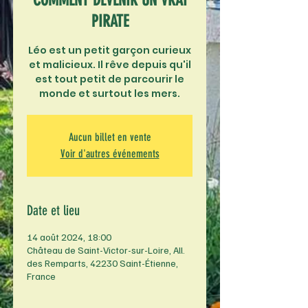
COMMENT DEVENIR UN VRAI
PIRATE
Léo est un petit garçon curieux
et malicieux. Il rêve depuis qu'il
est tout petit de parcourir le
monde et surtout les mers.
Aucun billet en vente
Voir d'autres événements
Date et lieu
14 août 2024, 18:00
Château de Saint-Victor-sur-Loire, All.
des Remparts, 42230 Saint-Étienne,
France